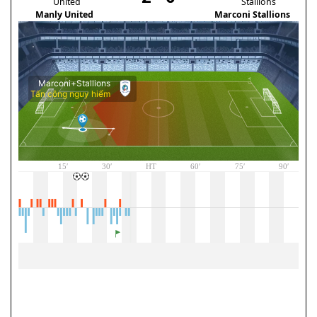
Manly United
Marconi Stallions