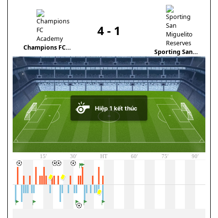
4
-
1
Champions FC
Sporting San
Academy
Miguelito Reserves