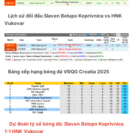
Lịch sử đối đầu Slaven Belupo Koprivnica vs HNK
Vukovar
Bảng xếp hạng bóng đá VĐQG Croatia 2025
Dự đoán tỷ số bóng đá: Slaven Belupo Koprivnica
1-1 HNK Vukovar