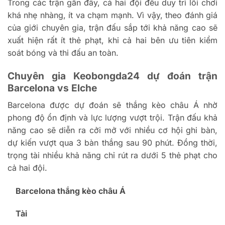
Trong các trận gần đây, cả hai đội đều duy trì lối chơi
khá nhẹ nhàng, ít va chạm mạnh. Vì vậy, theo đánh giá
của giới chuyên gia, trận đấu sắp tới khả năng cao sẽ
xuất hiện rất ít thẻ phạt, khi cả hai bên ưu tiên kiểm
soát bóng và thi đấu an toàn.
Chuyên gia Keobongda24 dự đoán trận
Barcelona vs Elche
Barcelona được dự đoán sẽ thắng kèo châu Á nhờ
phong độ ổn định và lực lượng vượt trội. Trận đấu khả
năng cao sẽ diễn ra cởi mở với nhiều cơ hội ghi bàn,
dự kiến vượt qua 3 bàn thắng sau 90 phút. Đồng thời,
trọng tài nhiều khả năng chỉ rút ra dưới 5 thẻ phạt cho
cả hai đội.
Barcelona thắng kèo châu Á
Tài