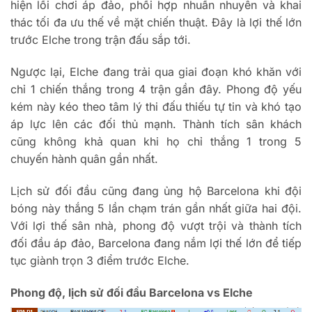
hiện lối chơi áp đảo, phối hợp nhuần nhuyễn và khai
thác tối đa ưu thế về mặt chiến thuật. Đây là lợi thế lớn
trước Elche trong trận đấu sắp tới.
Ngược lại, Elche đang trải qua giai đoạn khó khăn với
chỉ 1 chiến thắng trong 4 trận gần đây. Phong độ yếu
kém này kéo theo tâm lý thi đấu thiếu tự tin và khó tạo
áp lực lên các đối thủ mạnh. Thành tích sân khách
cũng không khả quan khi họ chỉ thắng 1 trong 5
chuyến hành quân gần nhất.
Lịch sử đối đầu cũng đang ủng hộ Barcelona khi đội
bóng này thắng 5 lần chạm trán gần nhất giữa hai đội.
Với lợi thế sân nhà, phong độ vượt trội và thành tích
đối đầu áp đảo, Barcelona đang nắm lợi thế lớn để tiếp
tục giành trọn 3 điểm trước Elche.
Phong độ, lịch sử đối đầu Barcelona vs Elche