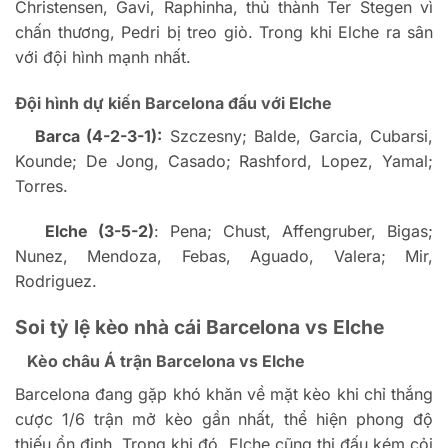
Christensen, Gavi, Raphinha, thủ thành Ter Stegen vì
chấn thương, Pedri bị treo giò. Trong khi Elche ra sân
với đội hình mạnh nhất.
Đội hình dự kiến Barcelona đấu với Elche
Barca (4-2-3-1):
Szczesny; Balde, Garcia, Cubarsi,
Kounde; De Jong, Casado; Rashford, Lopez, Yamal;
Torres.
Elche (3-5-2)
: Pena; Chust, Affengruber, Bigas;
Nunez, Mendoza, Febas, Aguado, Valera; Mir,
Rodriguez.
Soi tỷ lệ kèo nhà cái Barcelona vs Elche
Kèo châu Á trận Barcelona vs Elche
Barcelona đang gặp khó khăn về mặt kèo khi chỉ thắng
cược 1/6 trận mở kèo gần nhất, thể hiện phong độ
thiếu ổn định. Trong khi đó, Elche cũng thi đấu kém cỏi