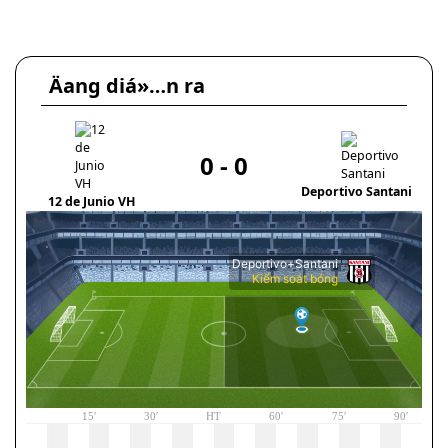
Äang diá»…n ra
0
-
0
Deportivo Santani
12 de Junio VH