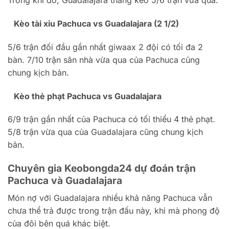
Trong khi đó, Guadalajara thắng kèo 5/6 trận vừa qua.
Kèo tài xỉu Pachuca vs Guadalajara (2 1/2)
5/6 trận đối đầu gần nhất giwaax 2 đội có tối đa 2
bàn. 7/10 trận sân nhà vừa qua của Pachuca cũng
chung kịch bản.
Kèo thẻ phạt Pachuca vs Guadalajara
6/9 trận gần nhất của Pachuca có tối thiểu 4 thẻ phạt.
5/8 trận vừa qua của Guadalajara cũng chung kịch
bản.
Chuyên gia Keobongda24 dự đoán trận
Pachuca và Guadalajara
Món nợ với Guadalajara nhiều khả năng Pachuca vẫn
chưa thể trả được trong trận đấu này, khi mà phong độ
của đôi bên quá khác biệt.