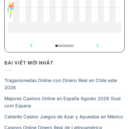
BÀI VIẾT MỚI NHẤT
Tragamonedas Online con Dinero Real en Chile este
2026
Mejores Casinos Online en España Agosto 2026 Goal
com Espana
Caliente Casino Juegos de Azar y Apuestas en México
Casinos Online Dinero Real de Latinoamérica