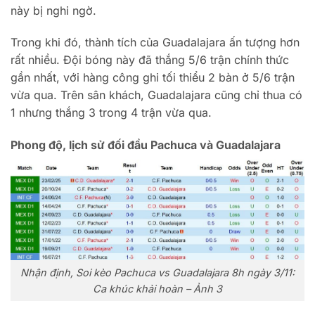
này bị nghi ngờ.
Trong khi đó, thành tích của Guadalajara ấn tượng hơn
rất nhiều. Đội bóng này đã thắng 5/6 trận chính thức
gần nhất, với hàng công ghi tối thiểu 2 bàn ở 5/6 trận
vừa qua. Trên sân khách, Guadalajara cũng chỉ thua có
1 nhưng thắng 3 trong 4 trận vừa qua.
Phong độ, lịch sử đối đầu Pachuca và Guadalajara
Nhận định, Soi kèo Pachuca vs Guadalajara 8h ngày 3/11:
Ca khúc khải hoàn – Ảnh 3