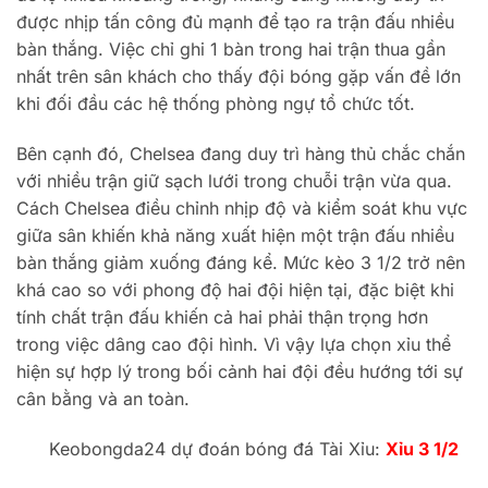
được nhịp tấn công đủ mạnh để tạo ra trận đấu nhiều
bàn thắng. Việc chỉ ghi 1 bàn trong hai trận thua gần
nhất trên sân khách cho thấy đội bóng gặp vấn đề lớn
khi đối đầu các hệ thống phòng ngự tổ chức tốt.
Bên cạnh đó, Chelsea đang duy trì hàng thủ chắc chắn
với nhiều trận giữ sạch lưới trong chuỗi trận vừa qua.
Cách Chelsea điều chỉnh nhịp độ và kiểm soát khu vực
giữa sân khiến khả năng xuất hiện một trận đấu nhiều
bàn thắng giảm xuống đáng kể. Mức kèo 3 1/2 trở nên
khá cao so với phong độ hai đội hiện tại, đặc biệt khi
tính chất trận đấu khiến cả hai phải thận trọng hơn
trong việc dâng cao đội hình. Vì vậy lựa chọn xỉu thể
hiện sự hợp lý trong bối cảnh hai đội đều hướng tới sự
cân bằng và an toàn.
Keobongda24
dự đoán bóng đá Tài Xỉu:
Xỉu 3 1/2