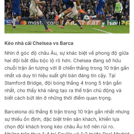
Kèo nhà cái Chelsea vs Barca
Nhìn ở góc độ châu Âu, sự khác biệt về phong độ giữa
hai đội bắt đầu bộc lộ rõ hơn. Chelsea đang sở hữu
chuỗi trận ấn tượng với 8 chiến thắng trong 10 trận gần
nhất và duy trì hiệu suất ghi bàn đáng tin cậy. Tại
Stamford Bridge, đội bóng thắng 4 trong 5 trận gần
nhất, cho thấy khả năng tạo ra thế trận chủ động và
biết cách bứt lên ở những thời điểm quan trọng.
Barcelona dù thắng 6 trận trong 10 trận gần nhất nhưng
sự thiếu ổn định, đặc biệt trên sân khách, khiến lựa
chọn đội khách trong kèo châu Âu trở nên rủi ro.