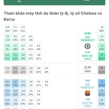
Tham khảo máy tính dự đoán tỷ lệ, tỷ số Chelsea vs
Barca