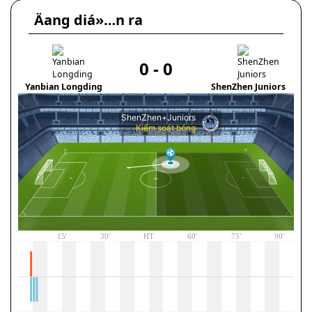
Äang diá»…n ra
0
-
0
Yanbian Longding
ShenZhen Juniors