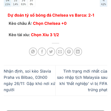
Dự đoán tỷ số bóng đá Chelsea vs Barca: 2-1
Kèo châu Á:
Chọn Chelsea +0
Kèo tài xỉu:
Chọn Xỉu 3 1/2
Nhận định, soi kèo Slavia
Tình trạng mới nhất của
Praha vs Bilbao, 03h00
sao nhập tịch Malaysia sau
ngày 26/11: Gặp khó nơi xứ
khi ‘thất nghiệp’ vì bị FIFA
người
trừng phạt