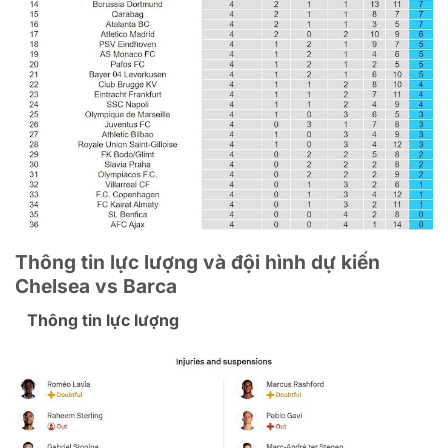
Thông tin lực lượng và đội hình dự kiến
Chelsea vs Barca
Thông tin lực lượng