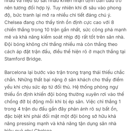
nhau và hiệu số sát nhau khiến nhận định ban đầu trở
nên tương đối hợp lý. Tuy nhiên khi đi sâu vào phong
độ, bức tranh lại mở ra nhiều chi tiết đáng chú ý.
Chelsea đang cho thấy tính ổn định cực cao với 8
chiến thắng trong 10 trận gần nhất, sức công phá mạnh
mẽ và khả năng kiểm soát nhịp độ rất tốt trên sân nhà.
Đội bóng không chỉ thắng nhiều mà còn thắng theo
cách áp đặt trận đấu, điều thể hiện rõ ở mạch thắng tại
Stamford Bridge.
Barcelona lại bước vào trận trong trạng thái thiếu chắc
chắn. Những thất bại nặng ở sân khách cho thấy điểm
yếu khi chịu sức ép từ đối thủ. Hệ thống phòng ngự
thiếu ổn định khiến đội bóng thường xuyên rơi vào thế
chống đỡ bị động mỗi khi bị ép sân. Việc chỉ thắng 1
trong 4 trận du đấu gần đây phản ánh rõ sự bất ổn,
đặc biệt khi phải đối mặt một đội bóng sở hữu khả
năng pressing mạnh và khả năng tận dụng sân nhà
hiệu quả như Chelsea.