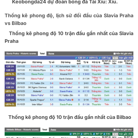
Keobongda24
dự đoán bóng đá Tài Xỉu: Xỉu.
Thống kê phong độ, lịch sử đối đầu của Slavia Praha
vs Bilbao
Thống kê phong độ 10 trận đấu gần nhất của Slavia
Praha
Thống kê phong độ 10 trận đấu gần nhất của Bilbao