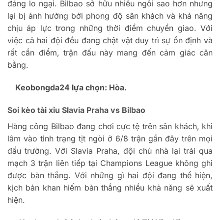
đáng lo ngại. Bilbao sở hữu nhiều ngôi sao hơn nhưng
lại bị ảnh hưởng bởi phong độ sân khách và khả năng
chịu áp lực trong những thời điểm chuyển giao. Với
việc cả hai đội đều đang chật vật duy trì sự ổn định và
rất cần điểm, trận đấu này mang đến cảm giác cân
bằng.
Keobongda24
lựa chọn: Hòa.
Soi kèo tài xỉu Slavia Praha vs Bilbao
Hàng công Bilbao đang chơi cực tệ trên sân khách, khi
lâm vào tình trạng tịt ngòi ở 6/8 trận gần đây trên mọi
đấu trường. Với Slavia Praha, đội chủ nhà lại trải qua
mạch 3 trận liên tiếp tại Champions League không ghi
được bàn thắng. Với những gì hai đội đang thể hiện,
kịch bản khan hiếm bàn thắng nhiều khả năng sẽ xuất
hiện.