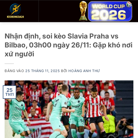
Bỏ
qua
nội
dung
Nhận định, soi kèo Slavia Praha vs
Bilbao, 03h00 ngày 26/11: Gặp khó nơi
xứ người
ĐĂNG VÀO
25 THÁNG 11, 2025
BỞI
HOÀNG ANH THƯ
25
Th11