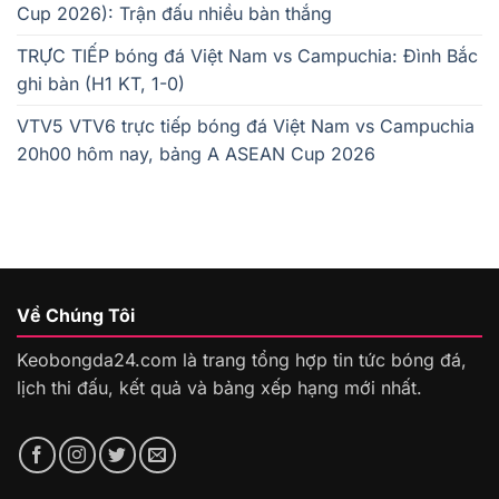
Cup 2026): Trận đấu nhiều bàn thắng
TRỰC TIẾP bóng đá Việt Nam vs Campuchia: Đình Bắc
ghi bàn (H1 KT, 1-0)
VTV5 VTV6 trực tiếp bóng đá Việt Nam vs Campuchia
20h00 hôm nay, bảng A ASEAN Cup 2026
Về Chúng Tôi
Keobongda24.com là trang tổng hợp tin tức bóng đá,
lịch thi đấu, kết quả và bảng xếp hạng mới nhất.