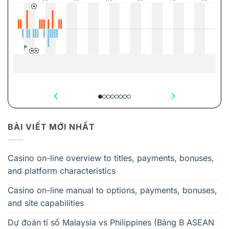
BÀI VIẾT MỚI NHẤT
Casino on-line overview to titles, payments, bonuses,
and platform characteristics
Casino on-line manual to options, payments, bonuses,
and site capabilities
Dự đoán tỉ số Malaysia vs Philippines (Bảng B ASEAN