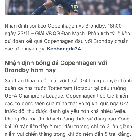
Nhận định soi kèo Copenhagen vs Brondby, 18h00
ngày 23/11 – Giải VĐQG Đan Mạch. Phân tích tỷ lệ kèo,
dự đoán kết quả Copenhagen đấu với Brondby chuẩn
xác từ chuyên gia
Keobongda24
.
Nhận định bóng đá Copenhagen với
Brondby hôm nay
Sau trận thua muối mặt với tỉ số 0-4 trong chuyến hành
quân xa nhà trước Tottenham Hotspur tại đấu trường
UEFA Champions League, Copenhagen tiếp tục khiến
các cổ động viên của mình thất vọng khi gục ngã 0-2
trước đối thủ được đánh giá yếu hơn khá nhiều Vejle.
Phong độ của đội khách đang thực sự đáng báo động
khi 10 trận liên tiếp ở mọi đấu trường chỉ có 3 lần giành
niềm vui chiến thắng trong khi đó nếm đến 5 trái đắng.