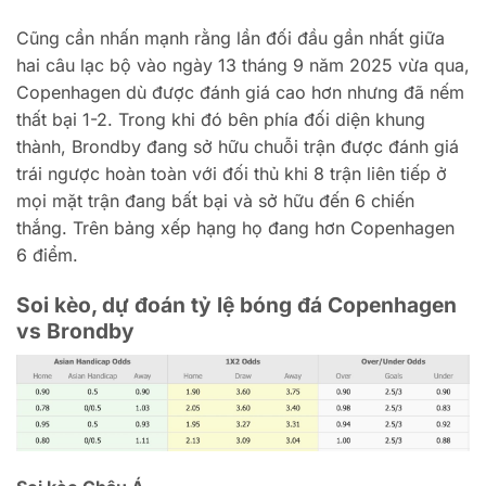
Cũng cần nhấn mạnh rằng lần đối đầu gần nhất giữa
hai câu lạc bộ vào ngày 13 tháng 9 năm 2025 vừa qua,
Copenhagen dù được đánh giá cao hơn nhưng đã nếm
thất bại 1-2. Trong khi đó bên phía đối diện khung
thành, Brondby đang sở hữu chuỗi trận được đánh giá
trái ngược hoàn toàn với đối thủ khi 8 trận liên tiếp ở
mọi mặt trận đang bất bại và sở hữu đến 6 chiến
thắng. Trên bảng xếp hạng họ đang hơn Copenhagen
6 điểm.
Soi kèo, dự đoán tỷ lệ bóng đá Copenhagen
vs Brondby