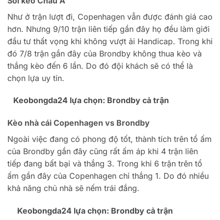
Soi kèo Châu Á
Như ở trận lượt đi, Copenhagen vẫn được đánh giá cao
hơn. Nhưng 9/10 trận liên tiếp gần đây họ đều làm giới
đầu tư thất vọng khi không vượt ải Handicap. Trong khi
đó 7/8 trận gần đây của Brondby không thua kèo và
thắng kèo đến 6 lần. Do đó đội khách sẽ có thể là
chọn lựa uy tín.
Keobongda24
lựa chọn: Brondby cả trận
Kèo nhà cái Copenhagen vs Brondby
Ngoài việc đang có phong độ tốt, thành tích trên tổ ấm
của Brondby gần đây cũng rất ấm áp khi 4 trận liên
tiếp đang bất bại và thắng 3. Trong khi 6 trận trên tổ
ấm gần đây của Copenhagen chỉ thắng 1. Do đó nhiều
khả năng chủ nhà sẽ nếm trái đắng.
Keobongda24
lựa chọn: Brondby cả trận