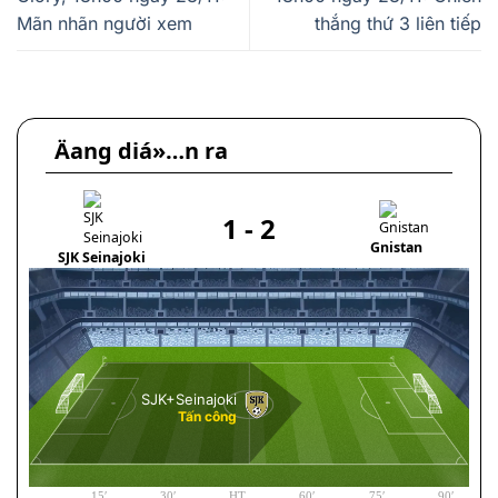
Mãn nhãn người xem
thắng thứ 3 liên tiếp
Äang diá»…n ra
1
-
2
Gnistan
SJK Seinajoki