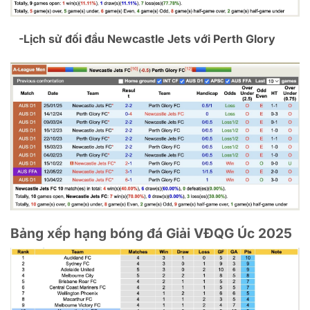
-Lịch sử đối đầu Newcastle Jets với Perth Glory
Bảng xếp hạng bóng đá Giải VĐQG Úc 2025