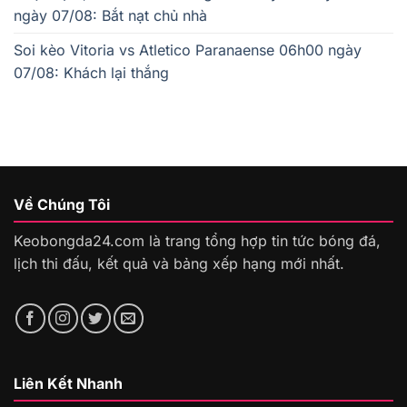
ngày 07/08: Bắt nạt chủ nhà
Soi kèo Vitoria vs Atletico Paranaense 06h00 ngày
07/08: Khách lại thắng
Về Chúng Tôi
Keobongda24.com là trang tổng hợp tin tức bóng đá,
lịch thi đấu, kết quả và bảng xếp hạng mới nhất.
Liên Kết Nhanh