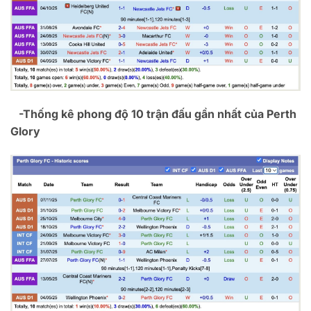
-Thống kê phong độ 10 trận đấu gần nhất của Perth
Glory