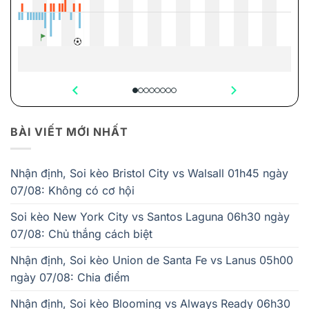
BÀI VIẾT MỚI NHẤT
Nhận định, Soi kèo Bristol City vs Walsall 01h45 ngày
07/08: Không có cơ hội
Soi kèo New York City vs Santos Laguna 06h30 ngày
07/08: Chủ thắng cách biệt
Nhận định, Soi kèo Union de Santa Fe vs Lanus 05h00
ngày 07/08: Chia điểm
Nhận định, Soi kèo Blooming vs Always Ready 06h30