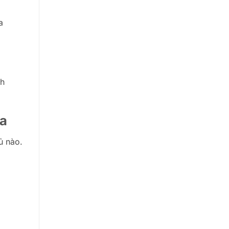
a
ch
ra
ủ nào.