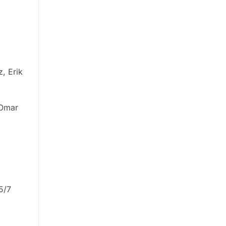
, Erik
 Omar
5/7