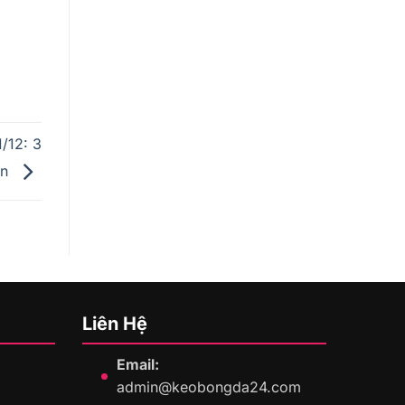
/12: 3
ằn
Liên Hệ
Email:
admin@keobongda24.com