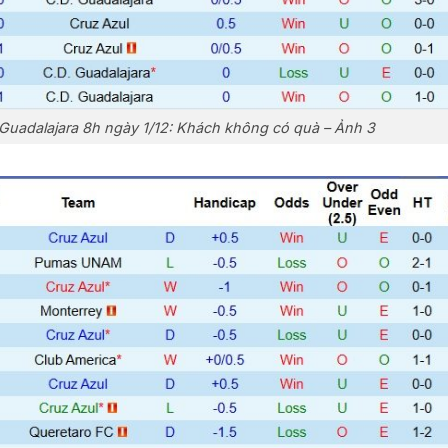
 Guadalajara 8h ngày 1/12: Khách không có quà – Ảnh 3