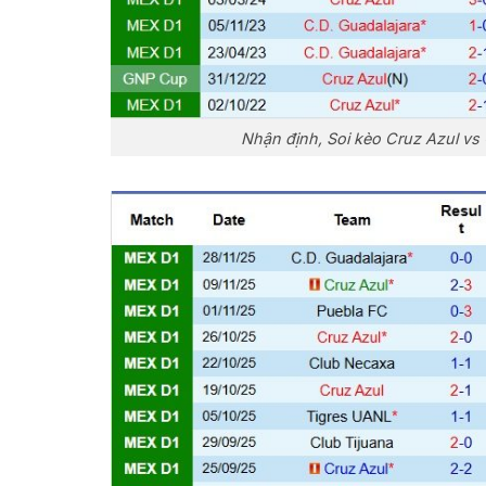
Nhận định, Soi kèo Cruz Azul vs