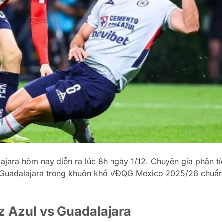
ajara hôm nay diễn ra lúc 8h ngày 1/12. Chuyên gia phân tí
với Guadalajara trong khuôn khổ VĐQG Mexico 2025/26 chuẩ
z Azul vs Guadalajara