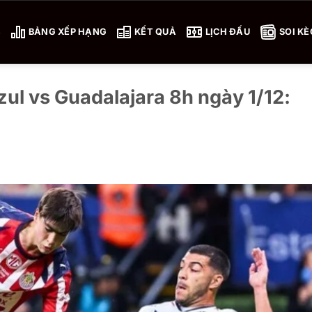
4
BẢNG XẾP HẠNG
KẾT QUẢ
LỊCH ĐẤU
SOI KÈ
zul vs Guadalajara 8h ngày 1/12: