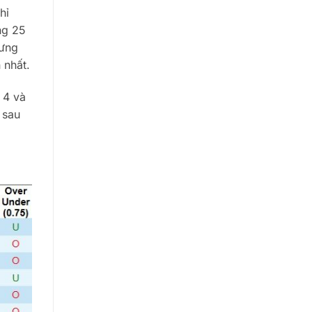
hỉ
ng 25
hưng
 nhất.
 4 và
 sau