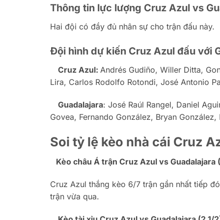
Thông tin lực lượng Cruz Azul vs G
Hai đội có đầy đủ nhân sự cho trận đấu này.
Đội hình dự kiến Cruz Azul đấu với 
Cruz Azul:
Andrés Gudiño, Willer Ditta, Go
Lira, Carlos Rodolfo Rotondi, José Antonio P
Guadalajara
: José Raúl Rangel, Daniel Agu
Govea, Fernando González, Bryan González, 
Soi tỷ lệ kèo nhà cái Cruz A
Kèo châu Á trận Cruz Azul vs Guadalajara (
Cruz Azul thắng kèo 6/7 trận gần nhất tiếp đ
trận vừa qua.
Kèo tài xỉu Cruz Azul vs Guadalajara (2 1/2