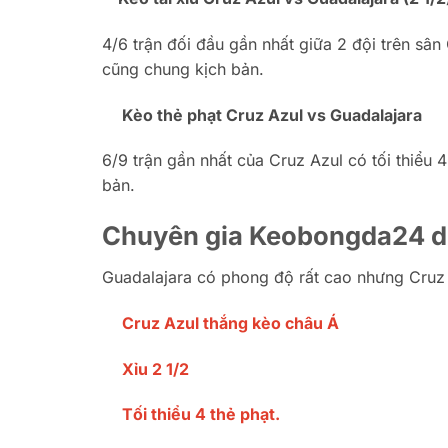
4/6 trận đối đầu gần nhất giữa 2 đội trên sân
cũng chung kịch bản.
Kèo thẻ phạt Cruz Azul vs Guadalajara
6/9 trận gần nhất của Cruz Azul có tối thiểu 
bản.
Chuyên gia Keobongda24 dự
Guadalajara có phong độ rất cao nhưng Cruz 
Cruz Azul thắng kèo châu Á
Xỉu 2 1/2
Tối thiểu 4 thẻ phạt.