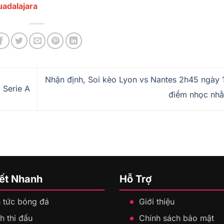
adalajara
Nhận định, Soi kèo Lyon vs Nantes 2h45 ngày 1
 Serie A
điểm nhọc nh
Kết Nhanh
Hỗ Trợ
n tức bóng đá
Giới thiệu
h thi đấu
Chính sách bảo mật