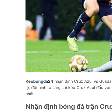
Keobongda24
n
hận định Cruz Azul vs Guadal
lệ, đội hình ra sân, soi kèo Cruz Azul đấu 
nhất.
Nhận định bóng đá trận Cru