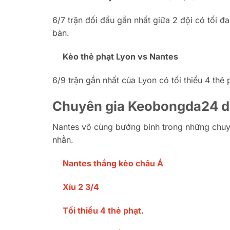
6/7 trận đối đầu gần nhất giữa 2 đội có tối 
bản.
Kèo thẻ phạt Lyon vs Nantes
6/9 trận gần nhất của Lyon có tối thiểu 4 thẻ
Chuyên gia Keobongda24 dự
Nantes vô cùng bướng bỉnh trong những chuyế
nhằn.
Nantes thắng kèo châu Á
Xỉu 2 3/4
Tối thiểu 4 thẻ phạt.