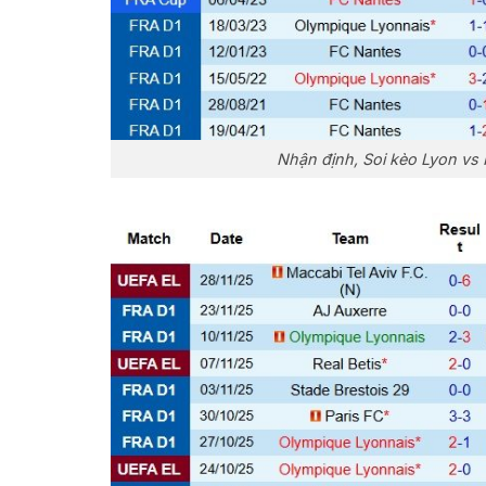
Nhận định, Soi kèo Lyon vs