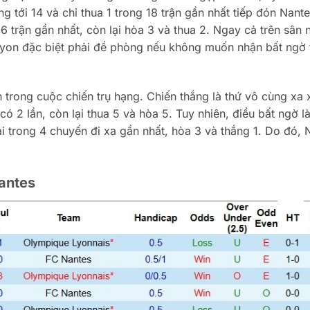
ng tới 14 và chỉ thua 1 trong 18 trận gần nhất tiếp đón Nante
6 trận gần nhất, còn lại hòa 3 và thua 2. Ngay cả trên sân 
Lyon đặc biệt phải đề phòng nếu không muốn nhận bất ngờ 
 trong cuộc chiến trụ hạng. Chiến thắng là thứ vô cùng xa x
ó 2 lần, còn lại thua 5 và hòa 5. Tuy nhiên, điều bất ngờ l
i trong 4 chuyến đi xa gần nhất, hòa 3 và thắng 1. Do đó, 
Nantes