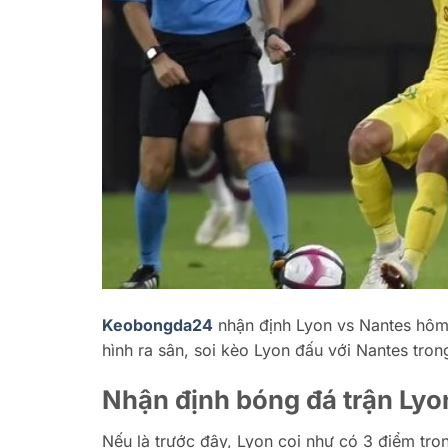
Keobongda24
n
hận định Lyon vs Nantes hôm 
hình ra sân, soi kèo Lyon đấu với Nantes tro
Nhận định bóng đá trận Lyo
Nếu là trước đây, Lyon coi như có 3 điểm tro