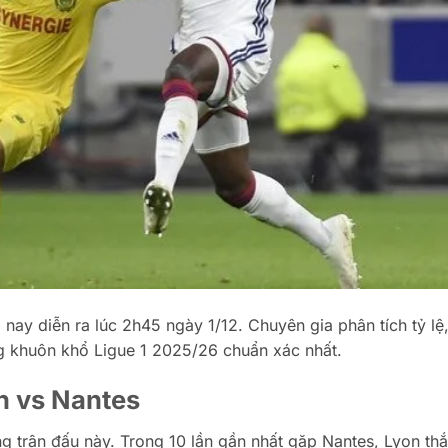
nay diễn ra lúc 2h45 ngày 1/12. Chuyên gia phân tích tỷ lệ,
ng khuôn khổ Ligue 1 2025/26 chuẩn xác nhất.
n vs Nantes
ng trận đấu này. Trong 10 lần gần nhất gặp Nantes, Lyon th