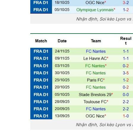
Nhận định, Soi kèo Lyon vs
Nhận định, Soi kèo Lyon vs