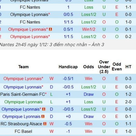
 Nantes 2h45 ngày 1/12: 3 điểm nhọc nhằn – Ảnh 3