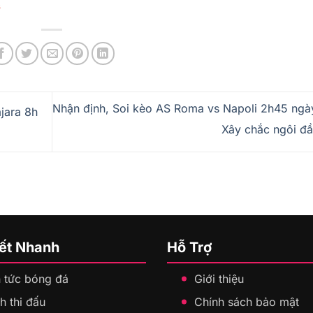
s
Nhận định, Soi kèo AS Roma vs Napoli 2h45 ngày
jara 8h
Xây chắc ngôi đ
Kết Nhanh
Hỗ Trợ
n tức bóng đá
Giới thiệu
h thi đấu
Chính sách bảo mật