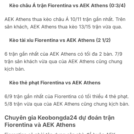
Kèo châu Á trận Fiorentina vs AEK Athens (0:3/4)
AEK Athens thua kèo châu Á 10/11 trận gần nhất. Trên
sân khách, AEK Athens thua kèo 13/15 trận vừa qua.
Kèo tài xỉu Fiorentina vs AEK Athens (2 1/2)
6 trận gần nhất của AEK Athens có tối đa 2 bàn. 7/9
trận sân khách vừa qua của AEK Athens cũng chung
kịch bản.
Kèo thẻ phạt Fiorentina vs AEK Athens
6/9 trận gần nhất của Fiorentina có tối thiểu 4 thẻ phạt.
5/8 trận vừa qua của AEK Athens cũng chung kịch bản.
Chuyên gia Keobongda24 dự đoán trận
Fiorentina và AEK Athens