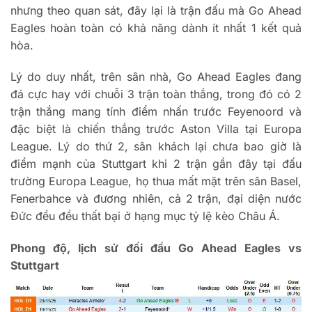
nhưng theo quan sát, đây lại là trận đấu mà Go Ahead
Eagles hoàn toàn có khả năng dành ít nhất 1 kết quả
hòa.
Lý do duy nhất, trên sân nhà, Go Ahead Eagles đang
đá cực hay với chuỗi 3 trận toàn thắng, trong đó có 2
trận thắng mang tính điểm nhấn trước Feyenoord và
đặc biệt là chiến thắng trước Aston Villa tại Europa
League. Lý do thứ 2, sân khách lại chưa bao giờ là
điểm mạnh của Stuttgart khi 2 trận gần đây tại đấu
trường Europa League, họ thua mất mặt trên sân Basel,
Fenerbahce và đương nhiên, cả 2 trận, đại diện nước
Đức đều đều thất bại ở hạng mục tỷ lệ kèo Châu Á.
Phong độ, lịch sử đối đầu Go Ahead Eagles vs
Stuttgart