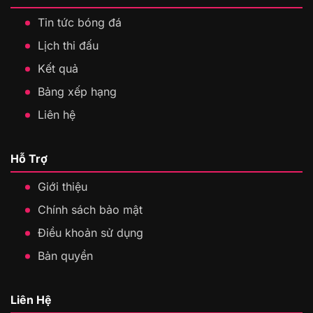
Tin tức bóng đá
Lịch thi đấu
Kết quả
Bảng xếp hạng
Liên hệ
Hỗ Trợ
Giới thiệu
Chính sách bảo mật
Điều khoản sử dụng
Bản quyền
Liên Hệ