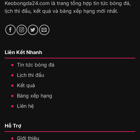
Keobongda24.com là trang tổng hợp tin tức bóng đá,
lịch thi đấu, kết quả và bảng xếp hạng mới nhất.
Liên Kết Nhanh
Tin tức bóng đá
Lịch thi đấu
Kết quả
Bảng xếp hạng
Liên hệ
Hỗ Trợ
Giới thiệu