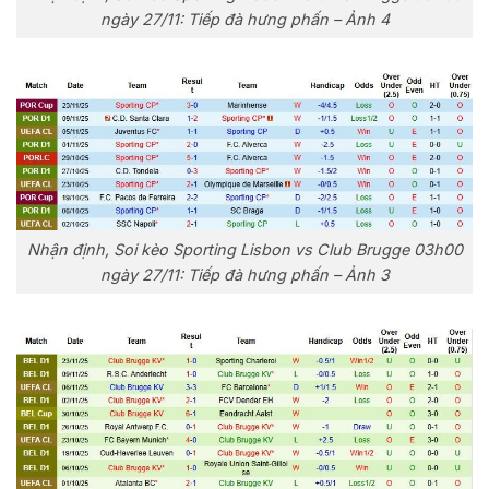
ngày 27/11: Tiếp đà hưng phấn – Ảnh 4
Nhận định, Soi kèo Sporting Lisbon vs Club Brugge 03h00
ngày 27/11: Tiếp đà hưng phấn – Ảnh 3