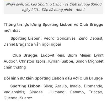
Nhận định, Soi kèo Sporting Lisbon vs Club Brugge 03h00
ngày 27/11: Tiếp đà hưng phấn – Ảnh 2
Thông tin lực lượng Sporting Lisbon vs Club Brugge
mới nhất
Sporting Lisbon
: Pedro Goncalves, Zeno Debast,
Daniel Braganca vẫn ngồi ngoài
Club Brugge
: Ludovit Reis, Bjorn Meijer, Lynnt
Audoor, Christos Tzolis, Kyriani Sabbe, Simon Mignolet
chấn thương
Đội hình dự kiến Sporting Lisbon đấu với Club Brugge
Sporting Lisbon
: Silva; Araujo, Inacio, Diomande,
Vagiannidis; Simoes, Hjulmand; Catamo, Trincao,
Quenda; Suarez