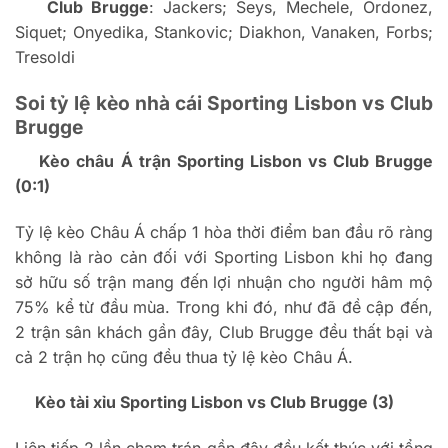
Club Brugge
: Jackers; Seys, Mechele, Ordonez,
Siquet; Onyedika, Stankovic; Diakhon, Vanaken, Forbs;
Tresoldi
Soi tỷ lệ kèo nhà cái Sporting Lisbon vs Club
Brugge
Kèo châu Á trận Sporting Lisbon vs Club Brugge
(0:1)
Tỷ lệ kèo Châu Á chấp 1 hòa thời điểm ban đầu rõ ràng
không là rào cản đối với Sporting Lisbon khi họ đang
sở hữu số trận mang đến lợi nhuận cho người hâm mộ
75% kể từ đầu mùa. Trong khi đó, như đã đề cập đến,
2 trận sân khách gần đây, Club Brugge đều thất bại và
cả 2 trận họ cũng đều thua tỷ lệ kèo Châu Á.
Kèo tài xỉu Sporting Lisbon vs Club Brugge (3)