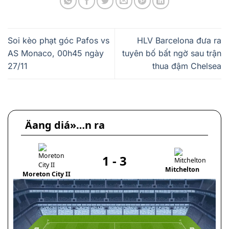
Soi kèo phạt góc Pafos vs
HLV Barcelona đưa ra
AS Monaco, 00h45 ngày
tuyên bố bất ngờ sau trận
27/11
thua đậm Chelsea
Äang diá»…n ra
1
-
3
Mitchelton
Moreton City II