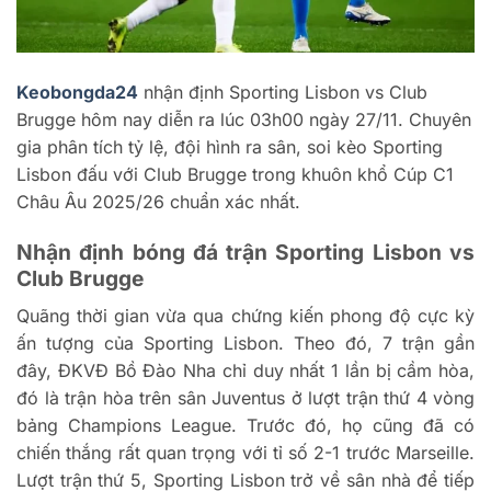
Keobongda24
n
hận định Sporting Lisbon vs Club
Brugge hôm nay diễn ra lúc 03h00 ngày 27/11. Chuyên
gia phân tích tỷ lệ, đội hình ra sân, soi kèo Sporting
Lisbon đấu với Club Brugge trong khuôn khổ Cúp C1
Châu Âu 2025/26 chuẩn xác nhất.
Nhận định bóng đá trận Sporting Lisbon vs
Club Brugge
Quãng thời gian vừa qua chứng kiến phong độ cực kỳ
ấn tượng của Sporting Lisbon. Theo đó, 7 trận gần
đây, ĐKVĐ Bồ Đào Nha chỉ duy nhất 1 lần bị cầm hòa,
đó là trận hòa trên sân Juventus ở lượt trận thứ 4 vòng
bảng Champions League. Trước đó, họ cũng đã có
chiến thắng rất quan trọng với tỉ số 2-1 trước Marseille.
Lượt trận thứ 5, Sporting Lisbon trở về sân nhà để tiếp