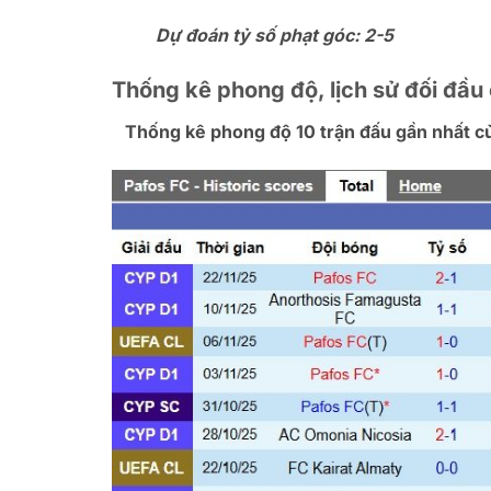
Dự đoán tỷ số phạt góc: 2-5
Thống kê phong độ, lịch sử đối đầ
Thống kê phong độ 10 trận đấu gần nhất c