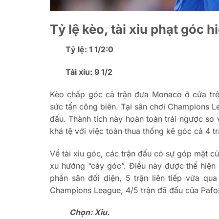
Tỷ lệ kèo, tài xỉu phạt góc 
Tỷ lệ: 1 1/2:0
Tài xỉu: 9 1/2
Kèo chấp góc cả trận đưa Monaco ở cửa trên
sức tấn công biên. Tại sân chơi Champions L
đấu. Thành tích này hoàn toàn trái ngược so v
khá tệ với việc toàn thua thống kê góc cả 4 t
Về tài xỉu góc, các trận đấu có sự góp mặt
xu hướng “cày góc”. Điều này được thể hiện 
phần sân đối diện, 5 trận liên tiếp vừa qua
Champions League, 4/5 trận đã đấu của Pafos
Chọn: Xỉu.