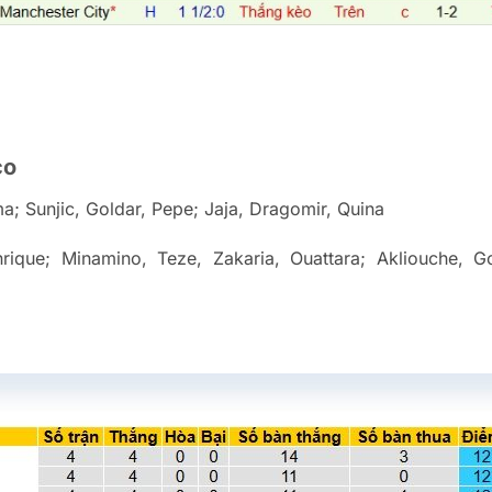
co
ma; Sunjic, Goldar, Pepe; Jaja, Dragomir, Quina
rique; Minamino, Teze, Zakaria, Ouattara; Akliouche, Go