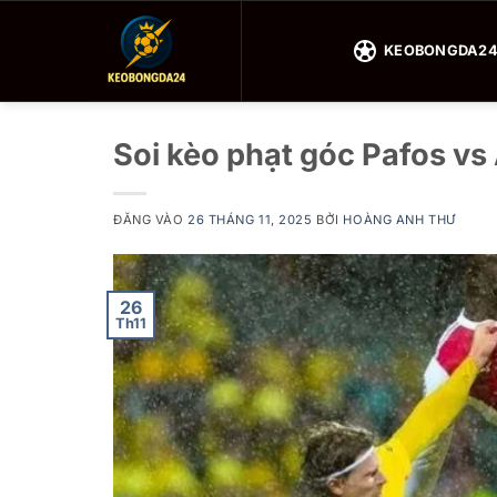
Bỏ
qua
KEOBONGDA2
nội
dung
Soi kèo phạt góc Pafos v
ĐĂNG VÀO
26 THÁNG 11, 2025
BỞI
HOÀNG ANH THƯ
26
Th11