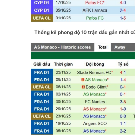
Thống kê phong độ 10 trận đấu gần nhất 