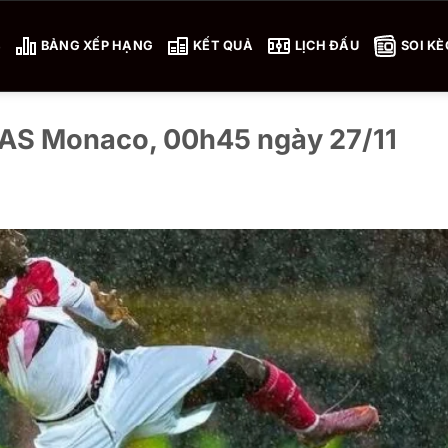
4
BẢNG XẾP HẠNG
KẾT QUẢ
LỊCH ĐẤU
SOI KÈ
s AS Monaco, 00h45 ngày 27/11