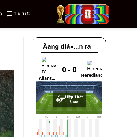
O
TIN TỨC
Äang diá»…n ra
0
-
0
1
Herediano
Alianza
Deportivo
FC
Saprissa