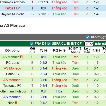
của AS Monaco