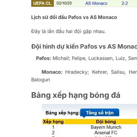
Lịch sử đối đầu Pafos vs AS Monaco
Đây là lần đầu hai đội gặp nhau.
Đội hình dự kiến Pafos vs AS Mona
Pafos:
Michail; Felipe, Luckassen, Luiz, Se
Monaco:
Hradecky; Kehrer, Salisu, Hen
Balogun
Bảng xếp hạng bóng đá