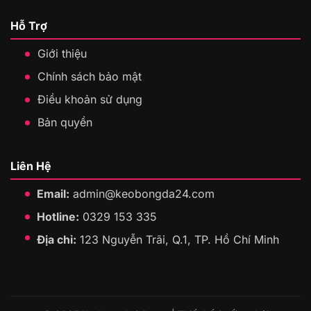
Hỗ Trợ
Giới thiệu
Chính sách bảo mật
Điều khoản sử dụng
Bản quyền
Liên Hệ
Email:
admin@keobongda24.com
Hotline:
0329 153 335
Địa chỉ:
123 Nguyễn Trãi, Q.1, TP. Hồ Chí Minh