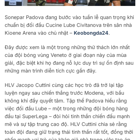
Sonepar Padova đang bước vào tuần lễ quan trọng khi
chuẩn bị đối đầu Cucine Lube Civitanova trên sân nhà
Kioene Arena vào chủ nhật –
Keobongda24
.
Đây được xem là một trong những thử thách lớn nhất
của đội bóng vùng Veneto ở giai đoạn này của mùa
giải, đặc biệt khi họ đang nỗ lực duy trì sự ổn định sau
những màn trình diễn tích cực gần đây.
HLV Jacopo Cuttini cùng các học trò đã trở lại tập
luyện ngay sau chiến thắng trước Modena, với bầu
không khí đầy quyết tâm. Tập thể Padova hiểu rằng
việc đối đầu Lube – một trong những đội bóng hàng
đầu tại SuperLega – đòi hỏi tinh thần chiến đấu mạnh
mẽ và sự tập trung cao độ. HLV Cuttini chia sẻ rằng
toàn đội đang giữ trạng thái tinh thần rất tốt, đồng thời
nhấn mạnh vai trò của khán giả nhà trong việc tạo áp